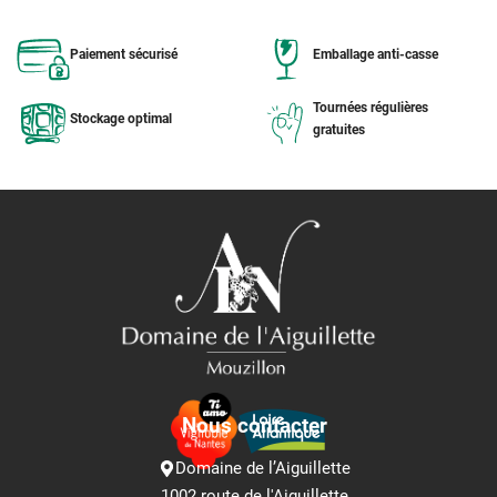
Paiement sécurisé
Emballage anti-casse
Tournées régulières
Stockage optimal
gratuites
Nous contacter
Domaine de l’Aiguillette
1002 route de l'Aiguillette