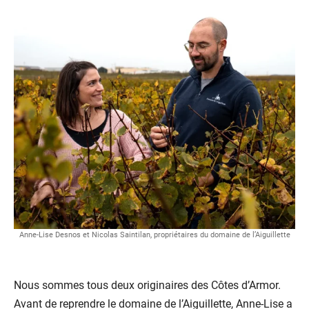
Anne-Lise Desnos et Nicolas Saintilan, propriétaires du domaine de l’Aiguillette
Nous sommes tous deux originaires des Côtes d’Armor.
Avant de reprendre le domaine de l’Aiguillette, Anne-Lise a