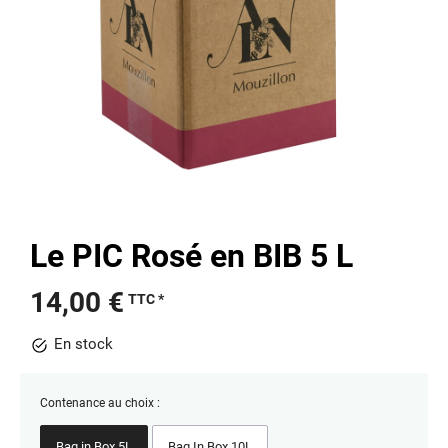
Le PIC Rosé en BIB 5 L
14,00
€
TTC
En stock
Contenance au choix :
Bag in Box 5L
Bag In Box 10L