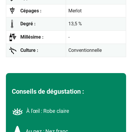
Cépages :
Merlot
Degré :
13,5 %
Millésime :
-
Culture :
Conventionnelle
Conseils de dégustation :
À l'œil : Robe claire
Au nez : Nez franc