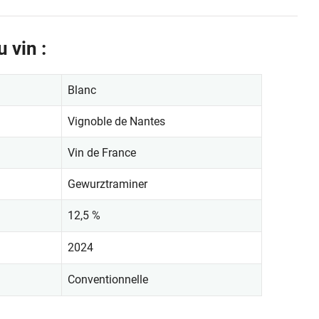
 vin :
Blanc
Vignoble de Nantes
Vin de France
Gewurztraminer
12,5 %
2024
Conventionnelle