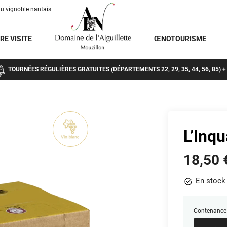
du vignoble nantais
RE VISITE
ŒNOTOURISME
TOURNÉES RÉGULIÈRES GRATUITES
(DÉPARTEMENTS 22, 29, 35, 44, 56, 85)
+
L’Inqu
18,50
En stock
Contenance 