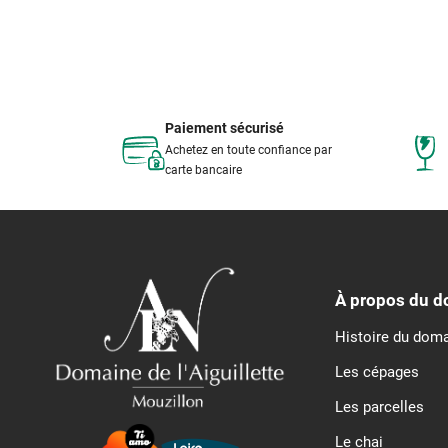
Paiement sécurisé
Achetez en toute confiance par
carte bancaire
À propos du 
Histoire du dom
Les cépages
Les parcelles
Le chai