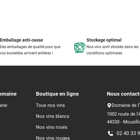
Emballage anti-casse
Stockage optimal
Des emballages de qualité pour que
Nos vins sont stockés dans les
vos bouteilles arrivent entières !
conditions optimales
domaine
Boutique en ligne
Nous contact
aine
Tous nos vins
Domaine de l’
1002 route de l'
Nos vins blancs
44330 - Mouzill
Nos vins rosés
02 40 33 
Nos vins rouges