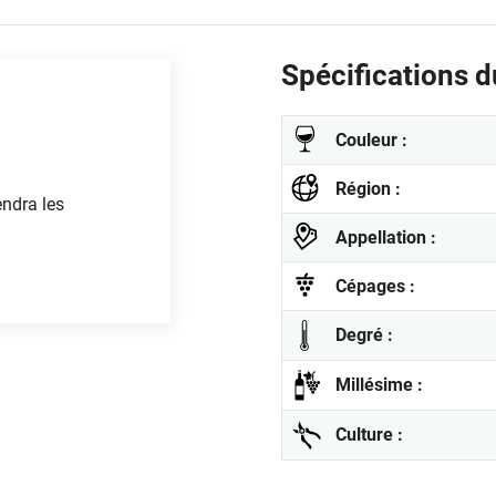
Spécifications du
Couleur :
Région :
endra les
Appellation :
Cépages :
Degré :
Millésime :
Culture :